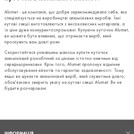
Alumet - це компанія, що добре зарекомендувала себе, яка
спеціалізується на виробництві алюмінієвих виробів. Їхні
кутові секції виготовляються з високоякісних матеріалів, а
їх ціни дуже конкурентоспроможні. Купуючи куточок Alumet,
ви можете бути впевнені, що отримаєте виріб, який
прослужить вам довгі роки.
Скористайтеся унікальним шансом купити куточок
алюмінієвий різнобічний за цінами істотно нижчими від
середньоринкових. Крім того, Alumet пропонує відмінне
обслуговування клієнтів та гарантію задоволеності. Тому
якщо ви шукаєте алюмінієвий виріб, який служитиме довго,
обов'язково зверніть увагу на кутові секції Alumet. Ви не
будете розчаровані.
ІНФОРМАЦІЯ