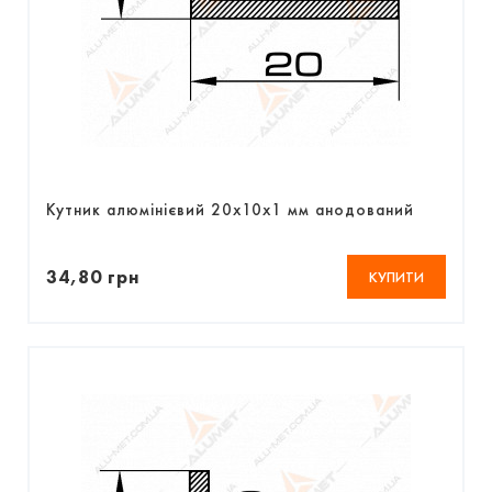
Кутник алюмінієвий 20х10х1 мм анодований
34,80 грн
КУПИТИ