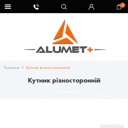
0
Головна
Кутник різносторонній
Кутник різносторонній