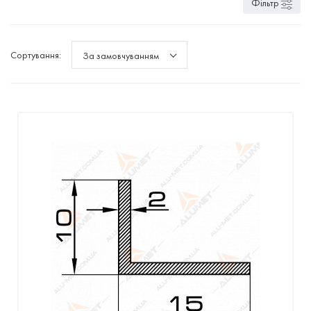
Фільтр
Сортування:
За замовчуванням