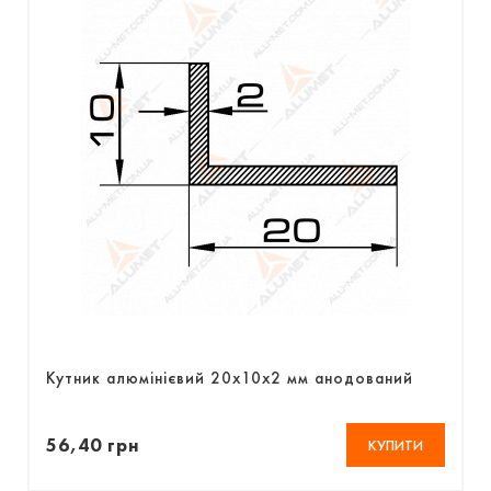
Кутник алюмінієвий 20х10х2 мм анодований
56,40 грн
КУПИТИ