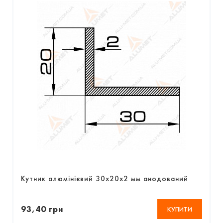
Кутник алюмінієвий 30х20х2 мм анодований
93,40 грн
КУПИТИ