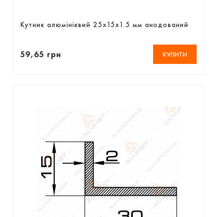
Кутник алюмінієвий 25х15х1.5 мм анодований
59,65 грн
КУПИТИ