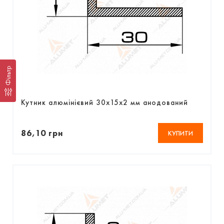
Фільтр
Кутник алюмінієвий 30х15х2 мм анодований
86,10 грн
КУПИТИ