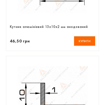
Кутник алюмінієвий 15х10х2 мм анодований
46,50 грн
КУПИТИ