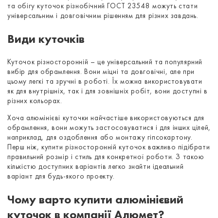
та обігу куточок різнобічний ГОСТ 23548 можуть стати
універсальним і довговічним рішенням для різних завдань.
Види куточків
Куточок різносторонній – це універсальний та популярний
вибір для обрамлення. Вони міцні та довговічні, але при
цьому легкі та зручні в роботі. Їх можна використовувати
як для внутрішніх, так і для зовнішніх робіт, вони доступні в
різних кольорах.
Хоча алюмінієві куточки найчастіше використовуються для
обрамлення, вони можуть застосовуватися і для інших цілей,
наприклад, для оздоблення або монтажу гіпсокартону.
Перш ніж, купити різносторонній куточок важливо підібрати
правильний розмір і стиль для конкретної роботи. З такою
кількістю доступних варіантів легко знайти ідеальний
варіант для будь-якого проекту.
Чому варто купити алюмінієвий
куточок в компанії Алюмет?