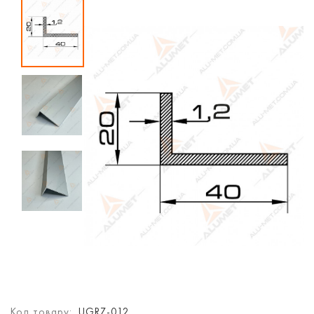
Код товару:
UGRZ-012