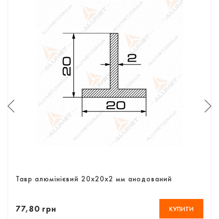
Тавр алюмінієвий 20х20х2 мм анодований
77,80 грн
КУПИТИ