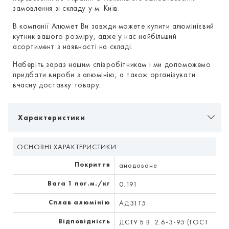
замовлення зі складу у м. Київ.
В компанії Алюмет Ви завжди можете купити алюмінієвий
кутник вашого розміру, адже у нас найбільший
асортимент з наявності на складі.
Наберіть зараз нашим співробітникам і ми допоможемо
придбати вироби з алюмінію, а також організувати
вчасну доставку товару.
Характеристики
ОСНОВНІ ХАРАКТЕРИСТИКИ
Покриття
анодоване
Вага 1 пог.м./кг
0.191
Сплав алюмінію
АД31Т5
Відповідність
ДСТУ Б В. 2.6-3-95 (ГОСТ