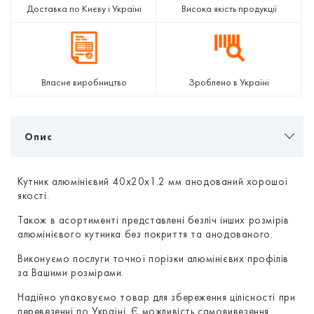
Доставка по Києву і Україні
Висока якість продукції
Власне виробництво
Зроблено в Україні
Опис
Кутник алюмінієвий 40х20х1.2 мм анодований хорошої
якості.
Також в асортименті представлені безліч інших розмірів
алюмінієвого кутника без покриття та анодованого.
Виконуємо послуги точної порізки алюмінієвих профілів
за Вашими розмірами.
Надійно упаковуємо товар для збереження цілісності при
перевезенні по Україні. Є можливість самовивезення