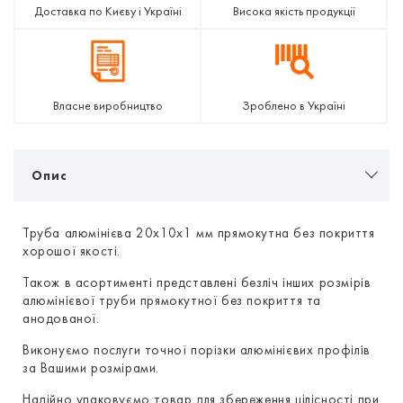
Доставка по Києву і Україні
Висока якість продукції
Власне виробництво
Зроблено в Україні
Опис
Труба алюмінієва 20х10х1 мм прямокутна без покриття
хорошої якості.
Також в асортименті представлені безліч інших розмірів
алюмінієвої труби прямокутної без покриття та
анодованої.
Виконуємо послуги точної порізки алюмінієвих профілів
за Вашими розмірами.
Надійно упаковуємо товар для збереження цілісності при