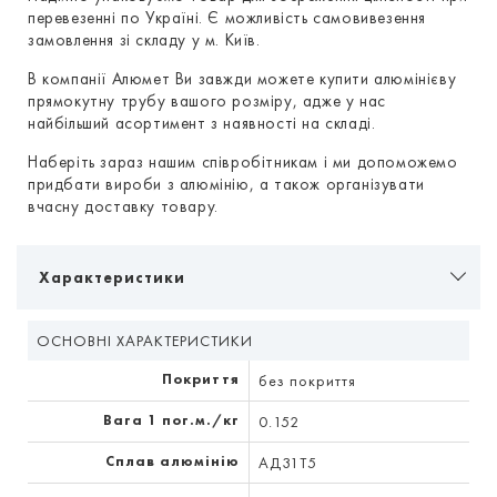
перевезенні по Україні. Є можливість самовивезення
замовлення зі складу у м. Київ.
В компанії Алюмет Ви завжди можете купити алюмінієву
прямокутну трубу вашого розміру, адже у нас
найбільший асортимент з наявності на складі.
Наберіть зараз нашим співробітникам і ми допоможемо
придбати вироби з алюмінію, а також організувати
вчасну доставку товару.
Характеристики
ОСНОВНІ ХАРАКТЕРИСТИКИ
Покриття
без покриття
Вага 1 пог.м./кг
0.152
Сплав алюмінію
АД31Т5