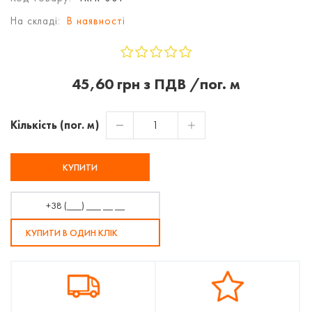
На складі:
В наявності
45,60 грн з ПДВ /пог. м
Кількість (пог. м)
КУПИТИ
КУПИТИ В ОДИН КЛІК