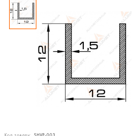
Код товару:
SHVP-003