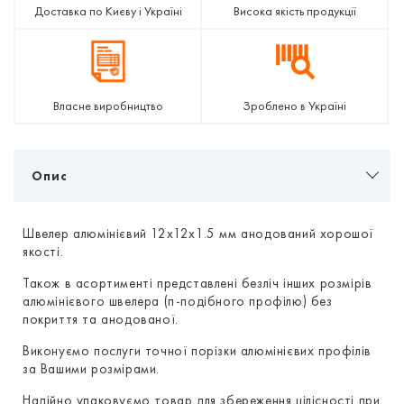
Доставка по Києву і Україні
Висока якість продукції
Власне виробництво
Зроблено в Україні
Опис
Швелер алюмінієвий 12х12х1.5 мм анодований хорошої
якості.
Також в асортименті представлені безліч інших розмірів
алюмінієвого швелера (п-подібного профілю) без
покриття та анодованої.
Виконуємо послуги точної порізки алюмінієвих профілів
за Вашими розмірами.
Надійно упаковуємо товар для збереження цілісності при