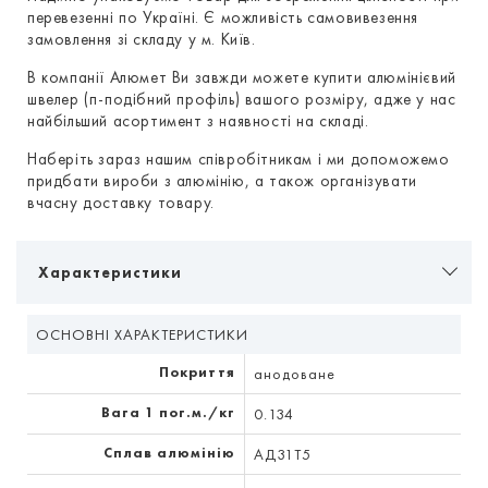
перевезенні по Україні. Є можливість самовивезення
замовлення зі складу у м. Київ.
В компанії Алюмет Ви завжди можете купити алюмінієвий
швелер (п-подібний профіль) вашого розміру, адже у нас
найбільший асортимент з наявності на складі.
Наберіть зараз нашим співробітникам і ми допоможемо
придбати вироби з алюмінію, а також організувати
вчасну доставку товару.
Характеристики
ОСНОВНІ ХАРАКТЕРИСТИКИ
Покриття
анодоване
Вага 1 пог.м./кг
0.134
Сплав алюмінію
АД31Т5