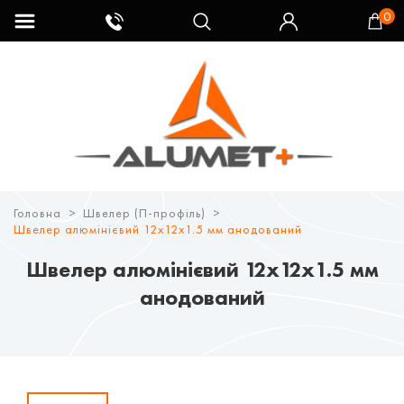
0
Головна
Швелер (П-профіль)
Швелер алюмінієвий 12х12х1.5 мм анодований
Швелер алюмінієвий 12х12х1.5 мм
анодований