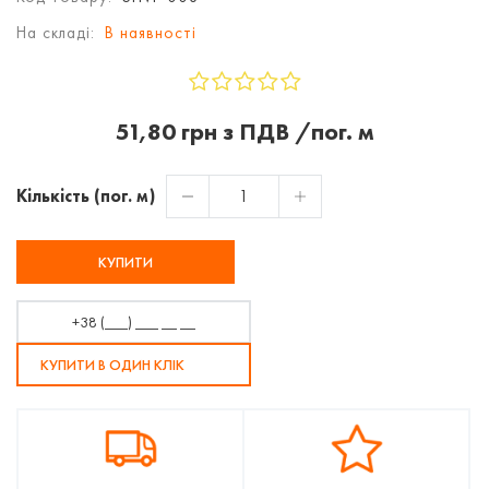
На складі:
В наявності
51,80 грн з ПДВ /пог. м
Кількість (пог. м)
КУПИТИ
КУПИТИ В ОДИН КЛІК