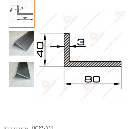
Код товару:
UGRZ-032