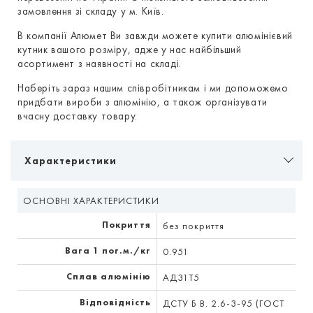
замовлення зі складу у м. Київ.
В компанії Алюмет Ви завжди можете купити алюмінієвий
кутник вашого розміру, адже у нас найбільший
асортимент з наявності на складі.
Наберіть зараз нашим співробітникам і ми допоможемо
придбати вироби з алюмінію, а також організувати
вчасну доставку товару.
Характеристики
ОСНОВНІ ХАРАКТЕРИСТИКИ
Покриття
без покриття
Вага 1 пог.м./кг
0.951
Сплав алюмінію
АД31Т5
Відповідність
ДСТУ Б В. 2.6-3-95 (ГОСТ