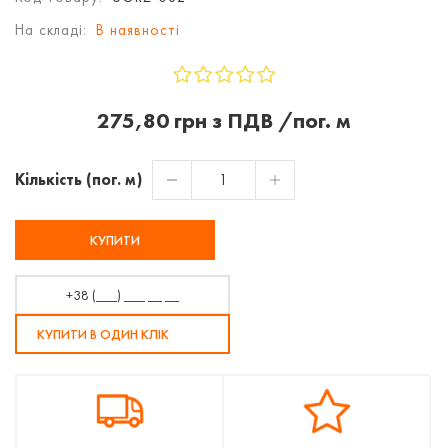
На складі:
В наявності
275,80 грн з ПДВ /пог. м
Кількість (пог. м)
КУПИТИ
КУПИТИ В ОДИН КЛІК