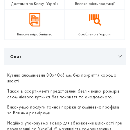
Доставка по Києву і Україні
Висока якість продукції
Власне виробництво
Зроблено в Україні
Опис
Кутник алюмінієвий 80х40х3 мм без покриття хорошої
якості.
Також в асортименті представлені безліч інших розмірів
алюмінієвого кутника без покриття та анодованого.
Виконуємо послуги точної порізки алюмінієвих профілів
за Вашими розмірами.
Надійно упаковуємо товар для збереження цілісності при
перевезенні по Україні. Є можливість самовивезення