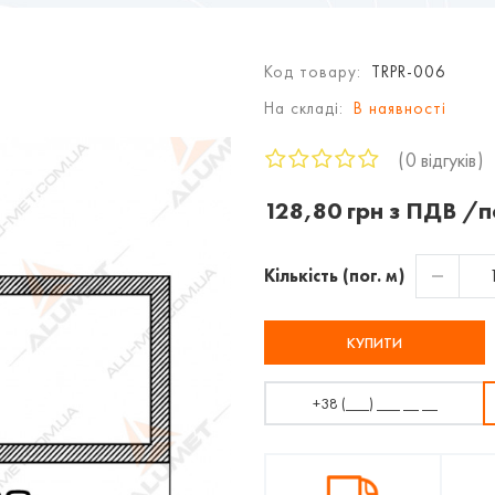
Код товару:
TRPR-006
На складі:
В наявності
0 відгуків
128,80 грн з ПДВ /п
Кількість (пог. м)
КУПИТИ