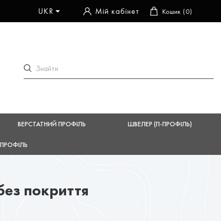
UKR
Мій кабінет
Кошик
0
ВЕРСТАТНИЙ ПРОФІЛЬ
ШВЕЛЕР (П-ПРОФІЛЬ)
ПРОФІЛЬ
без покриття