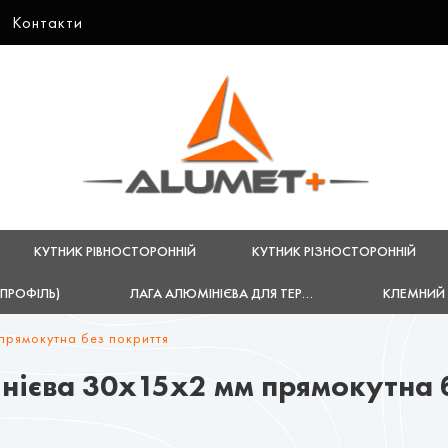
Контакти
КУТНИК РІВНОСТОРОННІЙ
КУТНИК РІЗНОСТОРОННІЙ
-ПРОФІЛЬ)
ЛАГА АЛЮМІНІЄВА ДЛЯ ТЕРАСНОЇ ДОШКИ
КЛЕМНИЙ 
прямокутна без покриття
нієва 30х15х2 мм прямокутна 