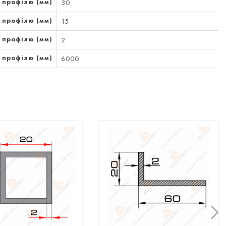
 профілю (мм)
30
 профілю (мм)
15
 профілю (мм)
2
 профілю (мм)
6000