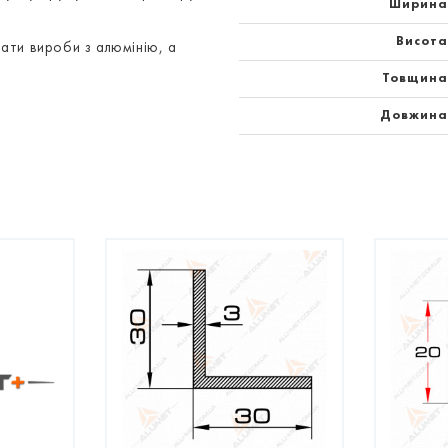
Ширина
Висота
ати вироби з алюмінію, а
Товщина
Довжина