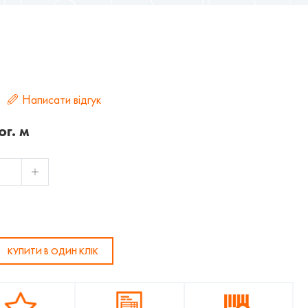
Написати відгук
ог. м
КУПИТИ В ОДИН КЛІК