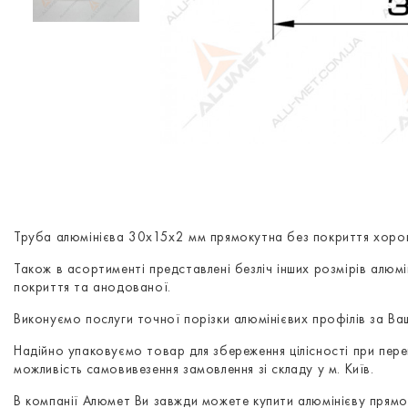
Труба алюмінієва 30х15х2 мм прямокутна без покриття хорош
Також в асортименті представлені безліч інших розмірів алюм
покриття та анодованої.
Виконуємо послуги точної порізки алюмінієвих профілів за В
Надійно упаковуємо товар для збереження цілісності при перев
можливість самовивезення замовлення зі складу у м. Київ.
В компанії Алюмет Ви завжди можете купити алюмінієву прямо