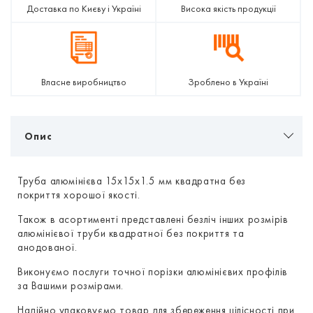
Доставка по Києву і Україні
Висока якість продукції
Власне виробництво
Зроблено в Україні
Опис
Труба алюмінієва 15х15х1.5 мм квадратна без
покриття хорошої якості.
Також в асортименті представлені безліч інших розмірів
алюмінієвої труби квадратної без покриття та
анодованої.
Виконуємо послуги точної порізки алюмінієвих профілів
за Вашими розмірами.
Надійно упаковуємо товар для збереження цілісності при