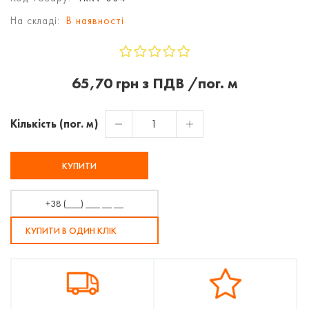
На складі:
В наявності
65,70 грн з ПДВ /пог. м
Кількість (пог. м)
КУПИТИ
КУПИТИ В ОДИН КЛІК