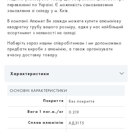
перевезенні по Україні. Є можливість самовивезення
замовлення зі складу у м. Київ.
В компанії Алюмет Ви завжди можете купити алюмінієву
квадратну трубу вашого розміру, адже у нас найбільший
асортимент з наявності на складі.
Наберіть зараз нашим співробітникам і ми допоможемо
придбати вироби з алюмінію, а також організувати
вчасну доставку товару.
Характеристики
ОСНОВНІ ХАРАКТЕРИСТИКИ
Покриття
без покриття
Вага 1 пог.м./кг
0.219
Сплав алюмінію
АД31Т5