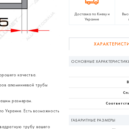
Доставка по Киеву и
Выс
Украине
ХАРАКТЕРИСТ
ОСНОВНЫЕ ХАРАКТЕРИСТИК
орошего качества.
В
еров алюминиевой трубы
Сп
Вашим размерам.
Соответст
по Украине. Есть возможность
ГАБАРИТНЫЕ РАЗМЕРЫ
квадратную трубу вашего