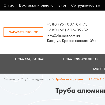
О нас
Доставка и оплата
Блог
Сотрудничество
+380 (95) 007-04-73
+380 (68) 596-09-82
ЗАКАЗАТЬ ЗВОНОК
info@alu-met.com.ua
Киев, ул. Красноткацкая, 59а
ТРУБА КВАДРАТНАЯ
ТРУБА ПРЯМОУГОЛЬНАЯ
ТАВР (Т
Главная
Труба квадратная
Труба алюминиевая 25х25х1.5
Труба алюмини