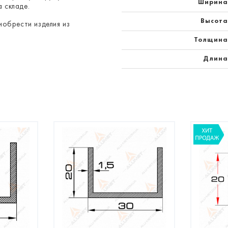
Ширина
 складе.
Высота
обрести изделия из
Толщина
Длина