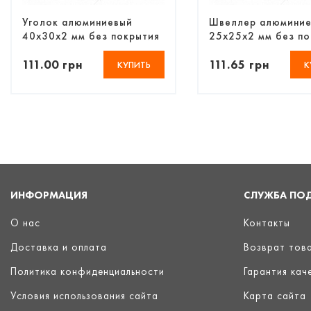
Уголок алюминиевый
Швеллер алюмини
40х30х2 мм без покрытия
25х25х2 мм без по
111.00 грн
111.65 грн
КУПИТЬ
К
ИНФОРМАЦИЯ
СЛУЖБА ПО
О нас
Контакты
Доставка и оплата
Возврат тов
Политика конфиденциальности
Гарантия кач
Условия использования сайта
Карта сайта