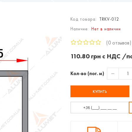
Код товара:
TRKV-012
Наличие:
Нет в наличии
0 отзывов
110.80 грн с НДС /по
Кол-во (пог. м)
КУПИТЬ