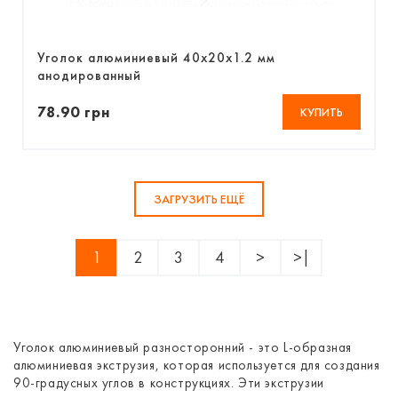
Уголок алюминиевый 40х20х1.2 мм
анодированный
78.90 грн
КУПИТЬ
ЗАГРУЗИТЬ ЕЩЁ
1
2
3
4
>
>|
Уголок алюминиевый разносторонний - это L-образная
алюминиевая экструзия, которая используется для создания
90-градусных углов в конструкциях. Эти экструзии