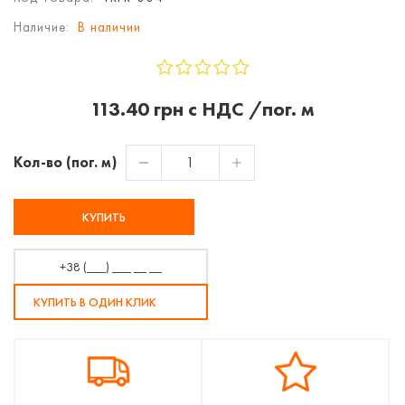
Наличие:
В наличии
113.40 грн с НДС /пог. м
Кол-во (пог. м)
КУПИТЬ
КУПИТЬ В ОДИН КЛИК