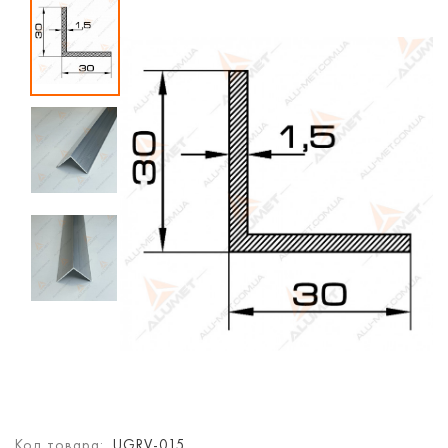
Код товара:
UGRV-015