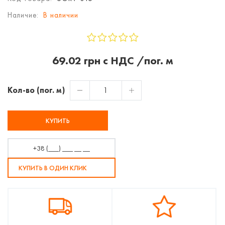
Наличие:
В наличии
69.02 грн с НДС /пог. м
Кол-во (пог. м)
КУПИТЬ
КУПИТЬ В ОДИН КЛИК