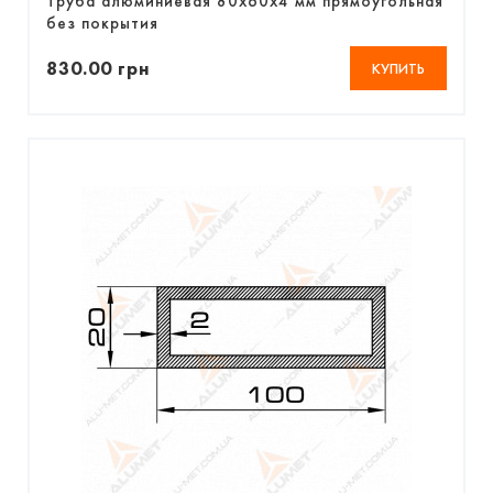
Труба алюминиевая 80х60х4 мм прямоугольная
без покрытия
830.00 грн
КУПИТЬ