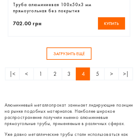
Труба алюминиевая 100х50х3 мм
прямоугольная без покрытия
702.00 грн
КУПИТЬ
ЗАГРУЗИТЬ ЕЩЁ
|<
<
1
2
3
4
5
>
>|
Алюминиевый металлопрокат занимает лидирующие позиции
на рынке подобных материалов. Наиболее широкое
распространение получили именно алюминиевые
прямоугольные трубы, применяемые в различных сферах.
Уже давно металлические трубы стали использоваться как