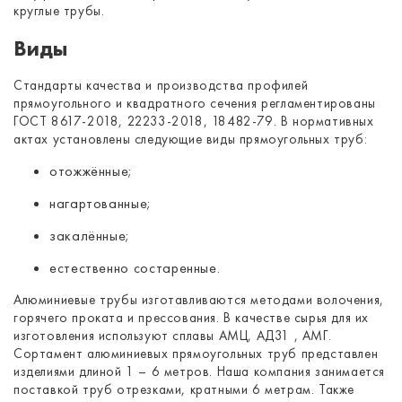
круглые трубы.
Виды
Стандарты качества и производства профилей
прямоугольного и квадратного сечения регламентированы
ГОСТ 8617-2018, 22233-2018, 18482-79. В нормативных
актах установлены следующие виды прямоугольных труб:
отожжённые;
нагартованные;
закалённые;
естественно состаренные.
Алюминиевые трубы изготавливаются методами волочения,
горячего проката и прессования. В качестве сырья для их
изготовления используют сплавы АМЦ, АД31 , АМГ.
Сортамент алюминиевых прямоугольных труб представлен
изделиями длиной 1 – 6 метров. Наша компания занимается
поставкой труб отрезками, кратными 6 метрам. Также