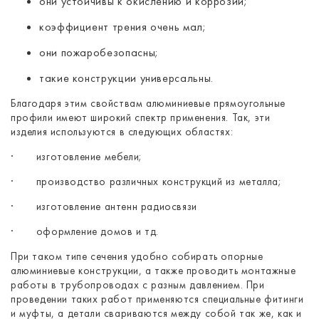
они устойчивы к окислению и коррозии;
коэффициент трения очень мал;
они пожаробезопасны;
такие конструкции универсальны.
Благодаря этим свойствам алюминиевые прямоугольные
профили имеют широкий спектр применения. Так, эти
изделия используются в следующих областях:
·
изготовление мебели;
·
производство различных конструкций из металла;
·
изготовление антенн радиосвязи
·
оформление домов и тд.
При таком типе сечения удобно собирать опорные
алюминиевые конструкции, а также проводить монтажные
работы в трубопроводах с разным давлением. При
проведении таких работ применяются специальные фитинги
и муфты, а детали свариваются между собой так же, как и