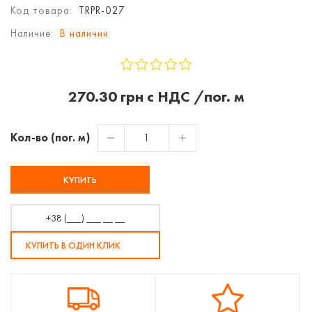
Код товара:
TRPR-027
Наличие:
В наличии
270.30 грн с НДС /пог. м
Кол-во (пог. м)
КУПИТЬ
КУПИТЬ В ОДИН КЛИК